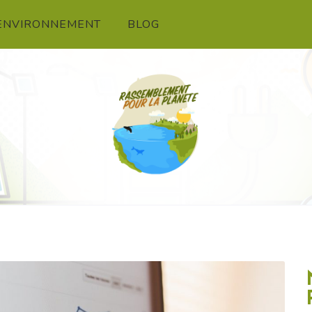
 ENVIRONNEMENT
BLOG
R LA PLANETE