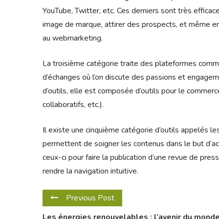
YouTube, Twitter, etc. Ces derniers sont très effica
image de marque, attirer des prospects, et même enre
au webmarketing.
La troisième catégorie traite des plateformes commu
d’échanges où l’on discute des passions et engageme
d’outils, elle est composée d’outils pour le commer
collaboratifs, etc.).
Il existe une cinquième catégorie d’outils appelés le
permettent de soigner les contenus dans le but d’accro
ceux-ci pour faire la publication d’une revue de pres
rendre la navigation intuitive.
Previous Post
Les énergies renouvelables : l’avenir du mond