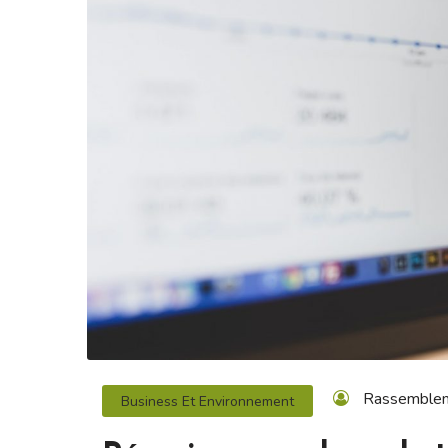
Rassemble
Business Et Environnement