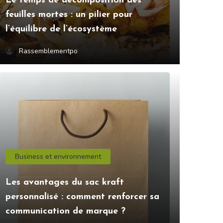
Le temps de décomposition des
feuilles mortes : un pilier pour
l’équilibre de l’écosystème
Rassemblementpo
Business et environnement
Les avantages du sac kraft
personnalisé : comment renforcer sa
communication de marque ?