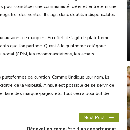
ces pour constituer une communauté, créer et entretenir une
gistrer des ventes. Il s’agit donc d’outils indispensables
nautaires de marques. En effet, il s’agit de plateforme
nts que l’on partage. Quant à la quatrième catégorie
ce social (CRM, les recommandations, les achats
s plateformes de curation. Comme l’indique leur nom, ils
itre de la visibilité. Ainsi, il est possible de se servir de
se, faire des marque-pages, etc. Tout ceci a pour but de
Next Post
e
Rénovation complète d’un appartement :