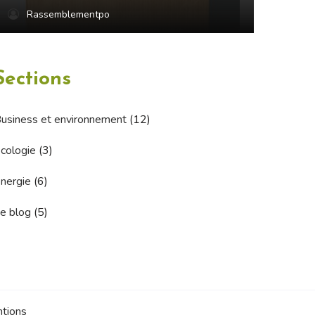
Rassemblementpo
Sections
usiness et environnement
(12)
cologie
(3)
nergie
(6)
e blog
(5)
tions