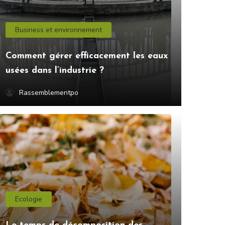
Business et environnement
Comment gérer efficacement les eaux
usées dans l’industrie ?
Rassemblementpo
Ecologie