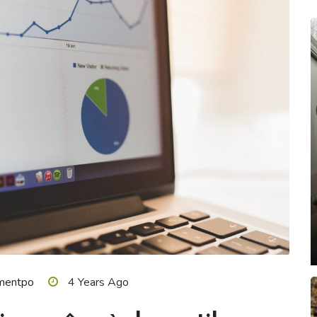
mentpo
4 Years Ago