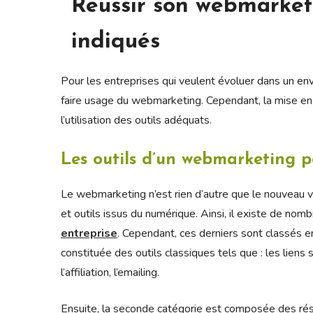
Réussir son webmarketi
indiqués
Pour les entreprises qui veulent évoluer dans un env
faire usage du webmarketing. Cependant, la mise en
l’utilisation des outils adéquats.
Les outils d’un webmarketing 
Le webmarketing n’est rien d’autre que le nouveau vis
et outils issus du numérique. Ainsi, il existe de nom
entreprise
. Cependant, ces derniers sont classés e
constituée des outils classiques tels que : les liens 
l’affiliation, l’emailing.
Ensuite, la seconde catégorie est composée des ré