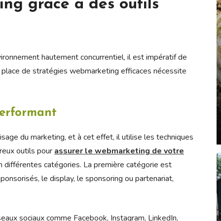
ng grâce à des outils
ironnement hautement concurrentiel, il est impératif de
 place de stratégies webmarketing efficaces nécessite
performant
age du marketing, et à cet effet, il utilise les techniques
breux outils pour
assurer le webmarketing de votre
n différentes catégories. La première catégorie est
sponsorisés, le display, le sponsoring ou partenariat,
seaux sociaux comme Facebook, Instagram, LinkedIn,