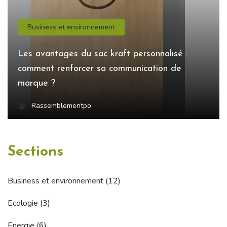
Business et environnement
Les avantages du sac kraft personnalisé :
comment renforcer sa communication de
marque ?
Rassemblementpo
Sections
Business et environnement
(12)
Ecologie
(3)
Energie
(6)