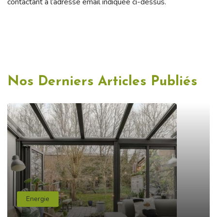
contactant à l’adresse email indiquée ci-dessus.
Nos Derniers Articles Publiés
Energie