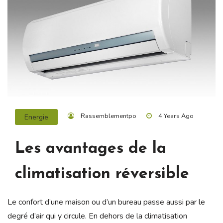
Rassemblementpo
4 Years Ago
Energie
Les avantages de la
climatisation réversible
Le confort d’une maison ou d’un bureau passe aussi par le
degré d’air qui y circule. En dehors de la climatisation